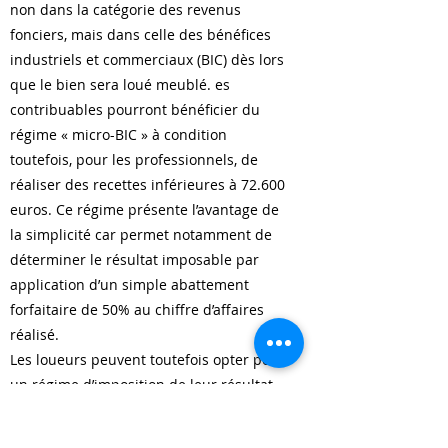
non dans la catégorie des revenus
fonciers, mais dans celle des bénéfices
industriels et commerciaux (BIC) dès lors
que le bien sera loué meublé. es
contribuables pourront bénéficier du
régime « micro-BIC » à condition
toutefois, pour les professionnels, de
réaliser des recettes inférieures à 72.600
euros. Ce régime présente l’avantage de
la simplicité car permet notamment de
déterminer le résultat imposable par
application d’un simple abattement
forfaitaire de 50% au chiffre d’affaires
réalisé.
Les loueurs peuvent toutefois opter pour
un régime d’imposition de leur résultat
au réel. Ce régime nécessite d’établir un
bilan et un compte de résultat mais peut