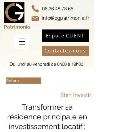
06 26 48 78 65
info@cgpatrimonia.fr
Patrimonia
Espace CLIENT
Contactez-nous
Du lundi au vendredi de 8h00 à 19h00
Retour
Bien investir
Transformer sa
résidence principale en
investissement locatif :