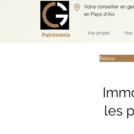
Votre conseiller en ge
en Pays d'Aix
Vos projets
Nos 
Patrimonia
Retour
Immo
les p