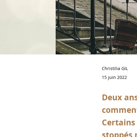
Christilia GIL
15 juin 2022
Deux ans
comment 
Certains 
stoppés 