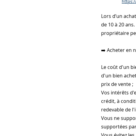
https:/
Lors d’un acha
de 10 à 20 ans.
propriétaire pe
➡️ Acheter en 
Le coût d'un bi
d'un bien achet
prix de vente ;
Vos intérêts d'
crédit, à condi
redevable de l'
Vous ne support
supportées par 
Vous évitez les 