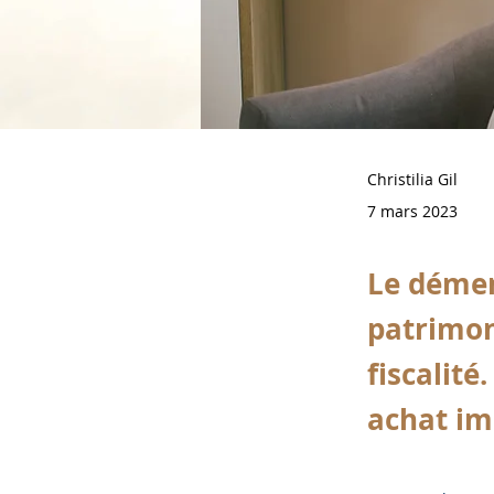
Christilia Gil
7 mars 2023
Le démem
patrimon
fiscalité
achat imm