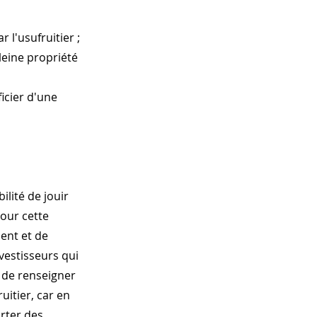
 l'usufruitier ;
eine propriété
icier d'une
ilité de jouir
our cette
ent et de
nvestisseurs qui
t de renseigner
uitier, car en
orter des