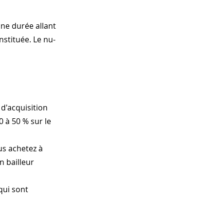
ne durée allant
nstituée. Le nu-
 d'acquisition
0 à 50 % sur le
us achetez à
n bailleur
qui sont