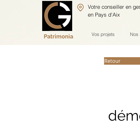
Votre conseiller en ge
en Pays d'Aix
Vos projets
Nos 
Patrimonia
Retour
déme