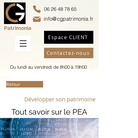
06 26 48 78 65
info@cgpatrimonia.fr
Patrimonia
Espace CLIENT
Contactez-nous
Du lundi au vendredi de 8h00 à 19h00
Retour
Développer son patrimoine
Tout savoir sur le PEA